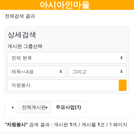
메뉴
아시아인마을
전체검색 결과
상세검색
그룹
게시판 그룹선택
검색조건
검색방법
검색어
검색
검색 게시판 목록
현재 게시판
전체게시판
주요사업(1)
"자원봉사"
검색 결과 : 게시판
1
개 / 게시물
1
건 / 1 페이지