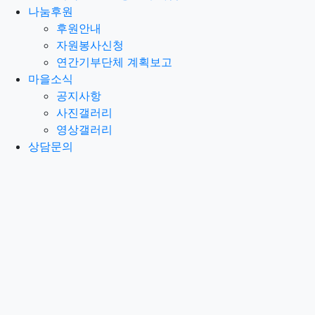
나눔후원
후원안내
자원봉사신청
연간기부단체 계획보고
마을소식
공지사항
사진갤러리
영상갤러리
상담문의