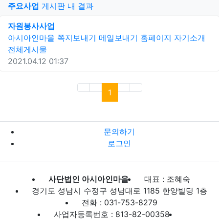
게
주요사업
게시판 내 결과
새창으로 보기
자원봉사
사업
아시아인마을
쪽지보내기
메일보내기
홈페이지
자기소개
전체게시물
2021.04.12 01:37
(current)
1
문의하기
로그인
사단법인 아시아인마을
대표 : 조혜숙
경기도 성남시 수정구 성남대로 1185 한양빌딩 1층
전화 : 031-753-8279
사업자등록번호 : 813-82-00358