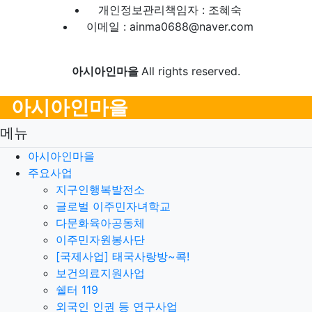
개인정보관리책임자 : 조혜숙
이메일 : ainma0688@naver.com
아시아인마을
All rights reserved.
아시아인마을
메뉴
아시아인마을
주요사업
지구인행복발전소
글로벌 이주민자녀학교
다문화육아공동체
이주민자원봉사단
[국제사업] 태국사랑방~콕!
보건의료지원사업
쉘터 119
외국인 인권 등 연구사업