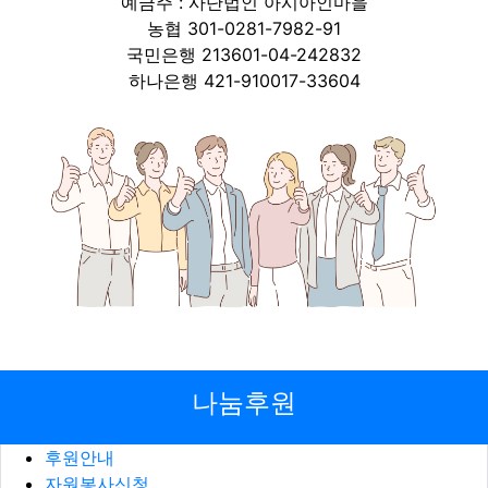
예금주 : 사단법인 아시아인마을
농협 301-0281-7982-91
국민은행 213601-04-242832
하나은행 421-910017-33604
나눔후원
후원안내
자원봉사신청