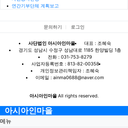
연간기부단체 계획보고
문의하기
로그인
사단법인 아시아인마을
대표 : 조혜숙
경기도 성남시 수정구 성남대로 1185 한양빌딩 1층
전화 : 031-753-8279
사업자등록번호 : 813-82-00358
개인정보관리책임자 : 조혜숙
이메일 : ainma0688@naver.com
아시아인마을
All rights reserved.
아시아인마을
메뉴