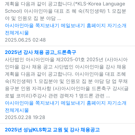
계획을 다음과 같이 공고합니다.(*KLS-Korea Language
School) 아시아인마을 대표 조 혜 숙(직인생략) 1. 모집분
야 및 인원모 집 분 야담 …
아시아인마을
쪽지보내기
메일보내기
홈페이지
자기소개
전체게시물
2025.06.25 02:48
새창으로 보기
2025년 강사 채용 공고_드론축구
사단법인 아시아인마을 제2025-01호 2025년 (사)아시아
인마을 강사 채용 공고 사단법인 아시아인마을 강사 채용
계획을 다음과 같이 공고합니다. 아시아인마을 대표 조혜
숙(직인생략) 1. 모집분야 및 인원모 집 분 야담 당 업 무채
용구분 인원 자격사항 (사)아시아인마을 드론축구 강사(글
로벌 코끼리)주강사 관련 경력자 1 명드론 관련 …
아시아인마을
쪽지보내기
메일보내기
홈페이지
자기소개
전체게시물
2025.02.28 19:28
새창으로 보기
2025년 성남KLS학교 교원 및 강사 채용공고