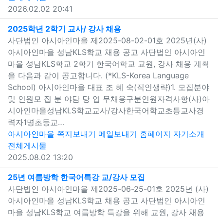
2026.02.02 20:41
새창으로 보기
2025학년 2학기 교사/ 강사 채용
사단법인 아시아인마을 제2025-08-02-01호 2025년(사)
아시아인마을 성남KLS학교 채용 공고 사단법인 아시아인
마을 성남KLS학교 2학기 한국어학교 교원, 강사 채용 계획
을 다음과 같이 공고합니다. (*KLS-Korea Language
School) 아시아인마을 대표 조 혜 숙(직인생략)1. 모집분야
및 인원모 집 분 야담 당 업 무채용구분인원자격사항(사)아
시아인마을성남KLS학교교사/강사한국어학교초등교사경
력자1명초등교…
아시아인마을
쪽지보내기
메일보내기
홈페이지
자기소개
전체게시물
2025.08.02 13:20
새창으로 보기
25년 여름방학 한국어특강 교/강사 모집
사단법인 아시아인마을 제2025-06-25-01호 2025년 (사)
아시아인마을 성남KLS학교 채용 공고 사단법인 아시아인
마을 성남KLS학교 여름방학 특강을 위해 교원, 강사 채용