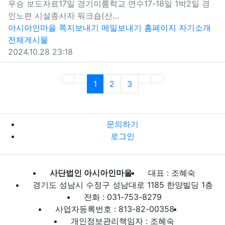
우승 보도자료17일 경기이룸학교 연수17-18일 1박2일 경
인노련 시설종사자 워크숍(산…
아시아인마을
쪽지보내기
메일보내기
홈페이지
자기소개
전체게시물
2024.10.28 23:18
(current)
1
2
3
문의하기
로그인
사단법인 아시아인마을
대표 : 조혜숙
경기도 성남시 수정구 성남대로 1185 한양빌딩 1층
전화 : 031-753-8279
사업자등록번호 : 813-82-00358
개인정보관리책임자 : 조혜숙