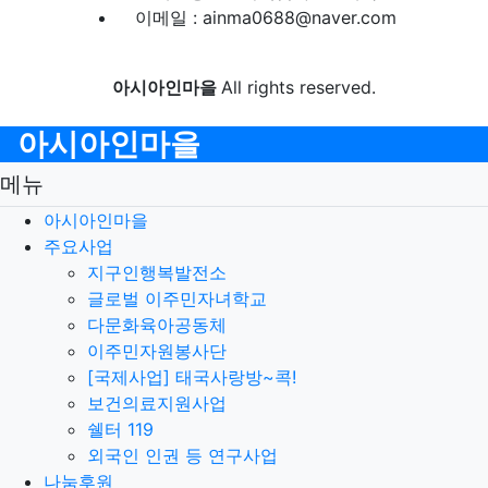
이메일 : ainma0688@naver.com
아시아인마을
All rights reserved.
아시아인마을
메뉴
아시아인마을
주요사업
지구인행복발전소
글로벌 이주민자녀학교
다문화육아공동체
이주민자원봉사단
[국제사업] 태국사랑방~콕!
보건의료지원사업
쉘터 119
외국인 인권 등 연구사업
나눔후원